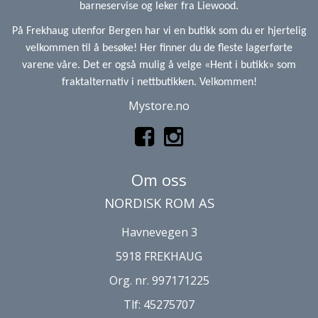
barneservise og leker fra Liewood.
På Frekhaug utenfor Bergen har vi en butikk som du er hjertelig
velkommen til å besøke! Her finner du de fleste lagerførte
varene våre. Det er også mulig å velge «Hent i butikk» som
fraktalternativ i nettbutikken. Velkommen!
Mystore.no
Om oss
NORDISK ROM AS
Havnevegen 3
5918 FREKHAUG
Org. nr. 997171225
Tlf:
45275707