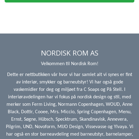
NORDISK ROM AS
Velkommen til Nordisk Rom!
Dette er nettbutikken vår hvor vi har samlet alt vi synes er fint
av interiør, smykker og barneutstyr! Vi har også gode
vaskemidler for deg og miljøet fra C Soaps og På Stell. I
interiøravdelingen har vi fokus på nordisk design og stil, med
merker som Ferm Living, Normann Copenhagen, WOUD, Anne
Black, Dottir, Cooee, Mrs. Miccio, Spring Copenhagen, Menu,
Ernst, Søgne, Hübsch, Specktrum, Skandinavisk, Annevera,
Pilgrim, UND, Novoform, MIJO Design, Vissevasse og Ylvaya. Vi
har også en stor barneavdeling med barneutstyr, barnelamper,