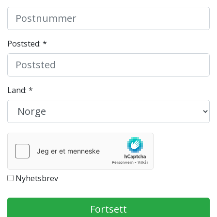
Poststed: *
Land: *
Nyhetsbrev