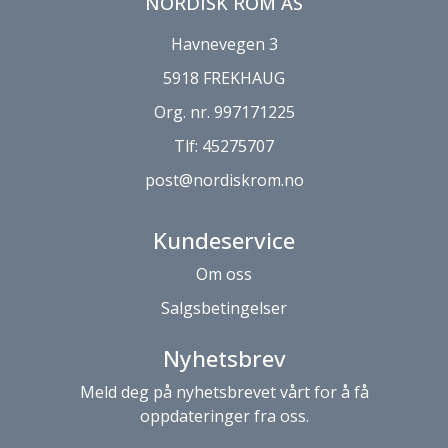
NORDISK ROM AS
Havnevegen 3
5918 FREKHAUG
Org. nr. 997171225
Tlf:
45275707
post@nordiskrom.no
Kundeservice
Om oss
Salgsbetingelser
Nyhetsbrev
Meld deg på nyhetsbrevet vårt for å få
oppdateringer fra oss.