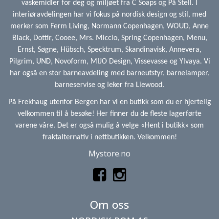
vaskemidler for deg og miljøet fra C Soaps og På Stell. I
interiøravdelingen har vi fokus på nordisk design og stil, med
merker som Ferm Living, Normann Copenhagen, WOUD, Anne
Black, Dottir, Cooee, Mrs. Miccio, Spring Copenhagen, Menu,
Ernst, Søgne, Hübsch, Specktrum, Skandinavisk, Annevera,
Pilgrim, UND, Novoform, MIJO Design, Vissevasse og Ylvaya. Vi
har også en stor barneavdeling med barneutstyr, barnelamper,
barneservise og leker fra Liewood.
På Frekhaug utenfor Bergen har vi en butikk som du er hjertelig
velkommen til å besøke! Her finner du de fleste lagerførte
varene våre. Det er også mulig å velge «Hent i butikk» som
fraktalternativ i nettbutikken. Velkommen!
Mystore.no
Om oss