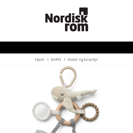
Hjem
BARN
Kluter og kosedyr