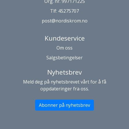
Org. nr. 997171225
Tlf:
45275707
post@nordiskrom.no
Kundeservice
Om oss
Salgsbetingelser
Nyhetsbrev
Meld deg på nyhetsbrevet vårt for å få
oppdateringer fra oss.
Abonner på nyhetsbrev