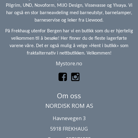
Pilgrim, UND, Novoform, MIJO Design, Vissevasse og Ylvaya. Vi
har også en stor barneavdeling med barneutstyr, barnelamper,
barneservise og leker fra Liewood.
På Frekhaug utenfor Bergen har vi en butikk som du er hjertelig
velkommen til å besøke! Her finner du de fleste lagerførte
varene våre. Det er også mulig å velge «Hent i butikk» som
fraktalternativ i nettbutikken. Velkommen!
Mystore.no
Om oss
NORDISK ROM AS
Havnevegen 3
5918 FREKHAUG