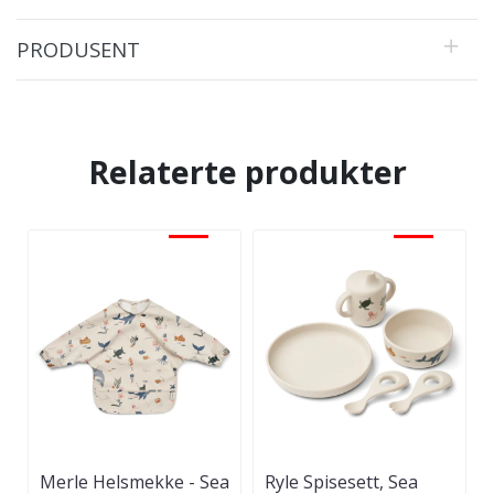
PRODUSENT
Relaterte produkter
-30%
-30%
Merle Helsmekke - Sea
Ryle Spisesett, Sea