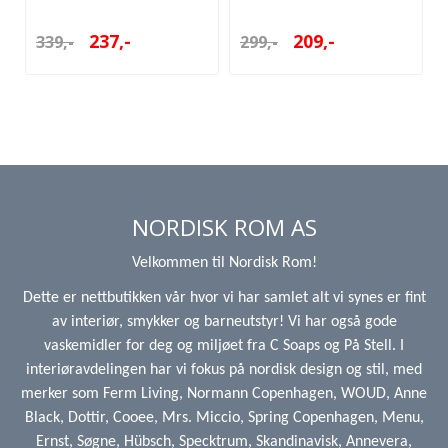
237,-
209,-
339,-
299,-
NORDISK ROM AS
Velkommen til Nordisk Rom!
Dette er nettbutikken vår hvor vi har samlet alt vi synes er fint
av interiør, smykker og barneutstyr! Vi har også gode
vaskemidler for deg og miljøet fra C Soaps og På Stell. I
interiøravdelingen har vi fokus på nordisk design og stil, med
merker som Ferm Living, Normann Copenhagen, WOUD, Anne
Black, Dottir, Cooee, Mrs. Miccio, Spring Copenhagen, Menu,
Ernst, Søgne, Hübsch, Specktrum, Skandinavisk, Annevera,