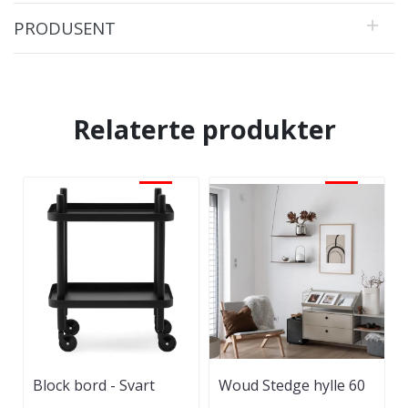
PRODUSENT
Relaterte produkter
-30%
-25%
Block bord - Svart
Woud Stedge hylle 60
cm - Svartmalt Eik