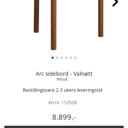
Arc sidebord - Valnøtt
Woud
Bestillingsvare 2-3 ukers leveringstid
Art.nr:
110508
8.899,-