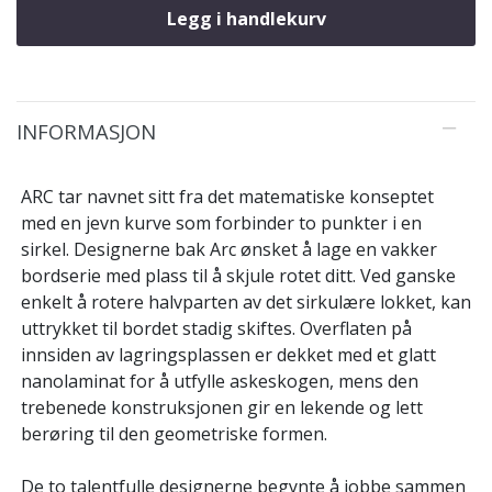
Legg i handlekurv
INFORMASJON
ARC tar navnet sitt fra det matematiske konseptet
med en jevn kurve som forbinder to punkter i en
sirkel. Designerne bak Arc ønsket å lage en vakker
bordserie med plass til å skjule rotet ditt. Ved ganske
enkelt å rotere halvparten av det sirkulære lokket, kan
uttrykket til bordet stadig skiftes. Overflaten på
innsiden av lagringsplassen er dekket med et glatt
nanolaminat for å utfylle askeskogen, mens den
trebenede konstruksjonen gir en lekende og lett
berøring til den geometriske formen.
De to talentfulle designerne begynte å jobbe sammen