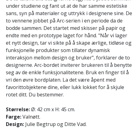
under studiene og fant ut at de har samme estetiske
sans, syn på materialer og uttrykk i designene sine. De
to vennene jobbet på Arc-serien i en periode da de
bodde sammen. Det startet med skisser på papir og
endte med en prototype laget for hånd. "Når vi lager
et nytt design, tar vi sikte på å skape ærlige, tidløse og
funksjonelle produkter som tillater dynamisk
interaksjon mellom design og bruker", forklarer de to
designerne. Arc-bordet inviterer brukeren til å benytte
seg av de enkle funksjonalitetene. Bruk en finger til å
vri den øvre bordplaten. La det være åpent med
favorittobjektene dine, eller lukk lokket for å skjule
rotet ditt. Du bestemmer.
Størrelse:
Ø: 42 cm x H: 45 cm.
Farge:
Valnøtt.
Design:
Julie Begtrup og Ditte Vad.