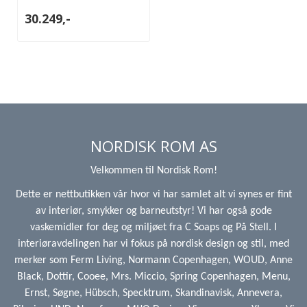
30.249,-
NORDISK ROM AS
Velkommen til Nordisk Rom!
Dette er nettbutikken vår hvor vi har samlet alt vi synes er fint
av interiør, smykker og barneutstyr! Vi har også gode
vaskemidler for deg og miljøet fra C Soaps og På Stell. I
interiøravdelingen har vi fokus på nordisk design og stil, med
merker som Ferm Living, Normann Copenhagen, WOUD, Anne
Black, Dottir, Cooee, Mrs. Miccio, Spring Copenhagen, Menu,
Ernst, Søgne, Hübsch, Specktrum, Skandinavisk, Annevera,