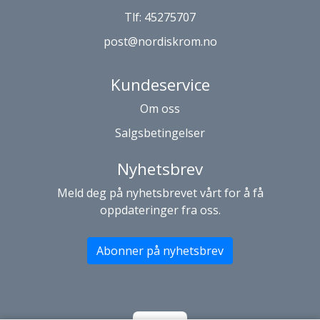
Tlf:
45275707
post@nordiskrom.no
Kundeservice
Om oss
Salgsbetingelser
Nyhetsbrev
Meld deg på nyhetsbrevet vårt for å få
oppdateringer fra oss.
Abonner på nyhetsbrev