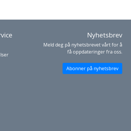
vice
Nyhetsbrev
Meld deg på nyhetsbrevet vårt for å
få oppdateringer fra oss.
lser
Abonner på nyhetsbrev