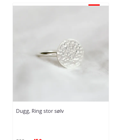
-50%
Dugg, Ring stor sølv