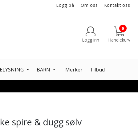
Logg på
Om oss
Kontakt oss
0
Logg inn
Handlekurv
ELYSNING
BARN
Merker
Tilbud
ke spire & dugg sølv