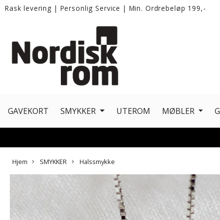
Rask levering
|
Personlig Service
|
Min. Ordrebeløp 199,-
GAVEKORT
SMYKKER
UTEROM
MØBLER
Hjem
SMYKKER
Halssmykke