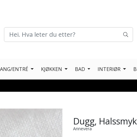
GANG/ENTRÉ
KJØKKEN
BAD
INTERIØR
B
Dugg, Halssmyk
Annevera