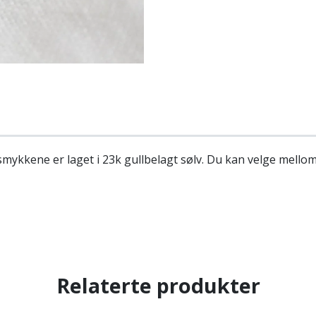
smykkene er laget i 23k gullbelagt sølv. Du kan velge mello
Relaterte produkter