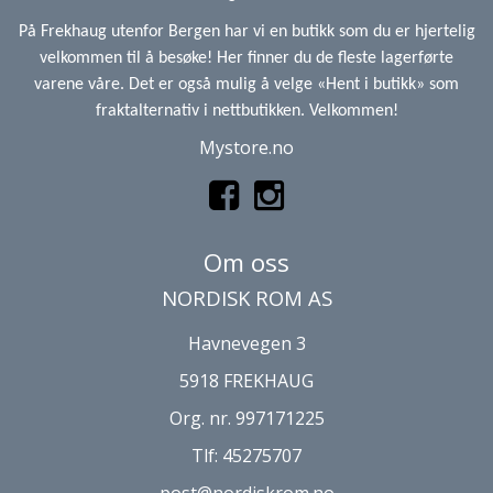
På Frekhaug utenfor Bergen har vi en butikk som du er hjertelig
velkommen til å besøke! Her finner du de fleste lagerførte
varene våre. Det er også mulig å velge «Hent i butikk» som
fraktalternativ i nettbutikken. Velkommen!
Mystore.no
Om oss
NORDISK ROM AS
Havnevegen 3
5918 FREKHAUG
Org. nr. 997171225
Tlf:
45275707