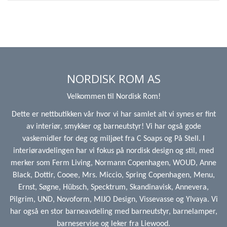
NORDISK ROM AS
Velkommen til Nordisk Rom!
Dette er nettbutikken vår hvor vi har samlet alt vi synes er fint
av interiør, smykker og barneutstyr! Vi har også gode
vaskemidler for deg og miljøet fra C Soaps og På Stell. I
interiøravdelingen har vi fokus på nordisk design og stil, med
merker som Ferm Living, Normann Copenhagen, WOUD, Anne
Black, Dottir, Cooee, Mrs. Miccio, Spring Copenhagen, Menu,
Ernst, Søgne, Hübsch, Specktrum, Skandinavisk, Annevera,
Pilgrim, UND, Novoform, MIJO Design, Vissevasse og Ylvaya. Vi
har også en stor barneavdeling med barneutstyr, barnelamper,
barneservise og leker fra Liewood.