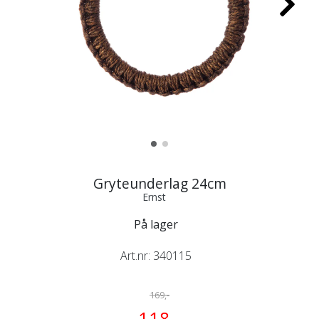
Gryteunderlag 24cm
Ernst
På lager
Art.nr:
340115
169,-
118,-