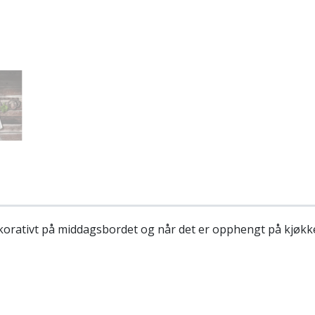
korativt på middagsbordet og når det er opphengt på kjøkk