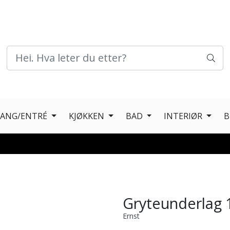
GANG/ENTRÉ
KJØKKEN
BAD
INTERIØR
B
Gryteunderlag
Ernst