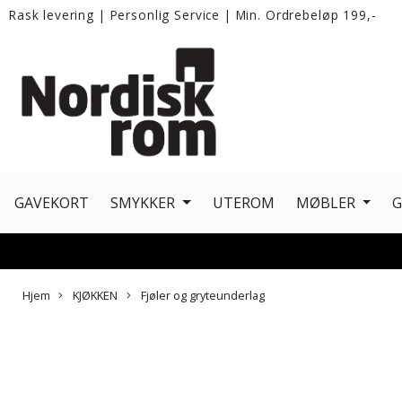
Rask levering
|
Personlig Service
|
Min. Ordrebeløp 199,-
GAVEKORT
SMYKKER
UTEROM
MØBLER
Hjem
KJØKKEN
Fjøler og gryteunderlag