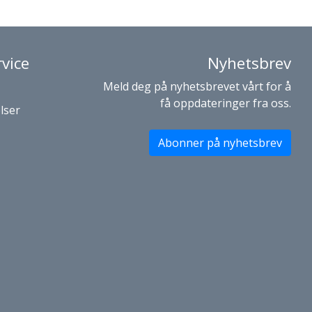
vice
Nyhetsbrev
Meld deg på nyhetsbrevet vårt for å
få oppdateringer fra oss.
lser
Abonner på nyhetsbrev