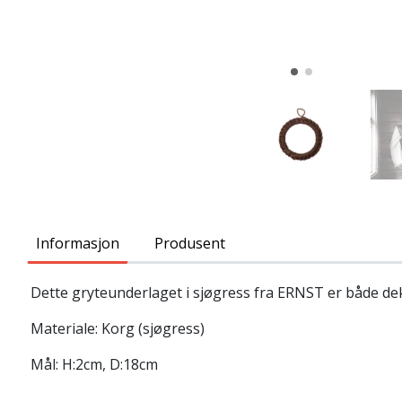
Informasjon
Produsent
Dette gryteunderlaget i sjøgress fra ERNST er både de
Materiale: Korg (sjøgress)
Mål: H:2cm, D:18cm