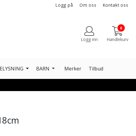
Logg på
Om oss
Kontakt oss
0
Logg inn
Handlekurv
ELYSNING
BARN
Merker
Tilbud
 18cm