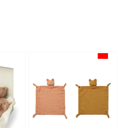
-30%
-30%