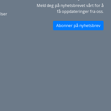
Meld deg på nyhetsbrevet vårt for å
få oppdateringer fra oss.
lser
Abonner på nyhetsbrev