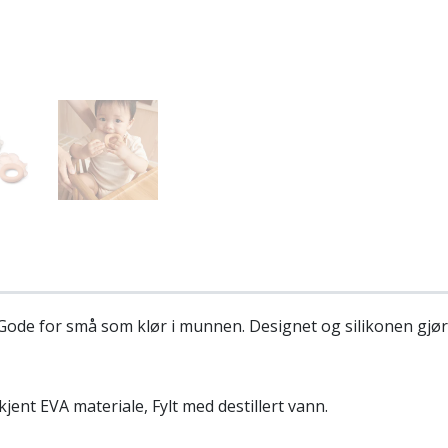
Gode for små som klør i munnen. Designet og silikonen gjør 
jent EVA materiale, Fylt med destillert vann.