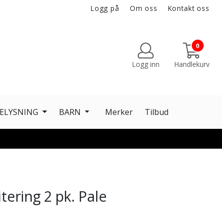
Logg på
Om oss
Kontakt oss
0
Logg inn
Handlekurv
ELYSNING
BARN
Merker
Tilbud
tering 2 pk. Pale