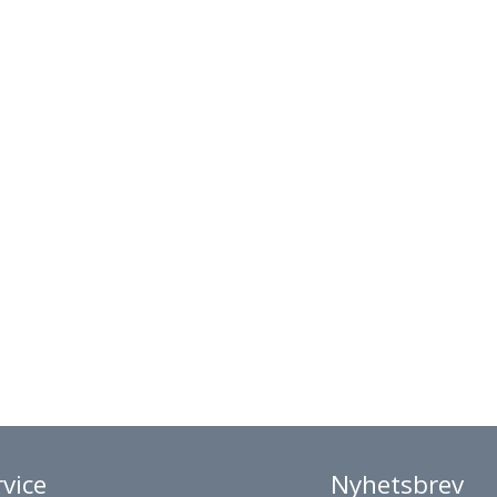
vice
Nyhetsbrev