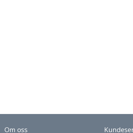
Om oss
Kundeser