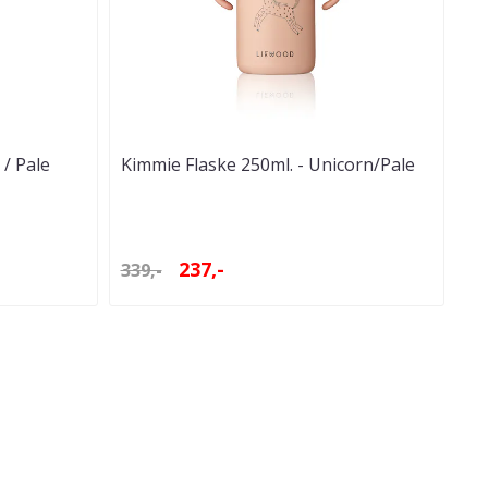
 / Pale
Kimmie Flaske 250ml. - Unicorn/Pale
Tuscany
237,-
339,-