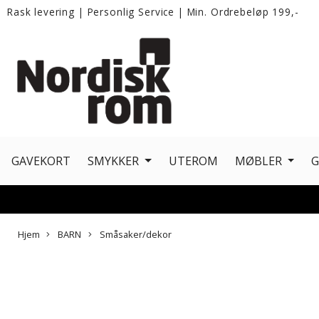
Rask levering
|
Personlig Service
|
Min. Ordrebeløp 199,-
GAVEKORT
SMYKKER
UTEROM
MØBLER
Hjem
BARN
Småsaker/dekor