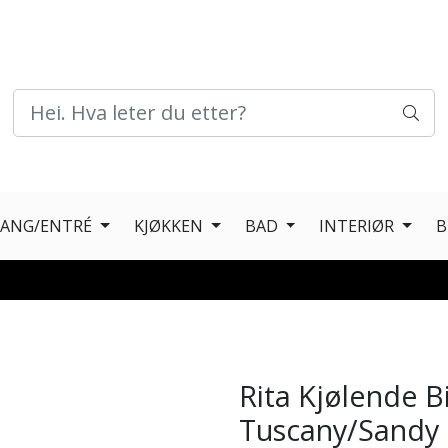
GANG/ENTRÉ
KJØKKEN
BAD
INTERIØR
B
Rita Kjølende Bi
Tuscany/Sandy