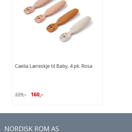
Caelia Læreskje til Baby, 4 pk. Rosa
Multimiks
160,-
229,-
NORDISK ROM AS