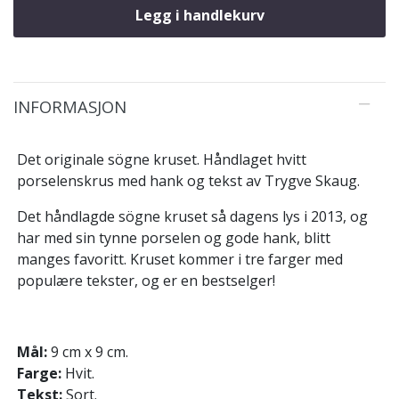
Legg i handlekurv
INFORMASJON
Det originale sögne kruset. Håndlaget hvitt
porselenskrus med hank og tekst av Trygve Skaug.
Det håndlagde sögne kruset så dagens lys i 2013, og
har med sin tynne porselen og gode hank, blitt
manges favoritt. Kruset kommer i tre farger med
populære tekster, og er en bestselger!
Mål:
9 cm x 9 cm.
Farge:
Hvit.
Tekst:
Sort.