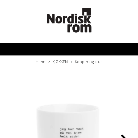
Hjem
KJØKKEN
Kopper og krus