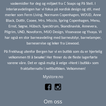
vaskemidler for deg og miljøet fra C Soaps og På Stell. I
interiøravdelingen har vi fokus på nordisk design og stil, med
merker som Ferm Living, Normann Copenhagen, WOUD, Anne
Black, Dottir, Cooee, Mrs. Miccio, Spring Copenhagen, Menu,
Ernst, Søgne, Hübsch, Specktrum, Skandinavisk, Annevera,
Pilgrim, UND, Novoform, MIJO Design, Vissevasse og Ylvaya. Vi
har også en stor barneavdeling med barneutstyr, barnelamper,
barneservise og leker fra Liewood.
På Frekhaug utenfor Bergen har vi en butikk som du er hjertelig
velkommen til å besøke! Her finner du de fleste lagerførte
varene våre. Det er også mulig å velge «Hent i butikk» som
fraktalternativ i nettbutikken. Velkommen!
Mystore.no
Om oss