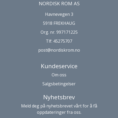
NORDISK ROM AS
Havnevegen 3
5918 FREKHAUG
Org. nr. 997171225
Tlf:
45275707
post@nordiskrom.no
Kundeservice
Om oss
Salgsbetingelser
Nyhetsbrev
Meld deg på nyhetsbrevet vårt for å få
oppdateringer fra oss.