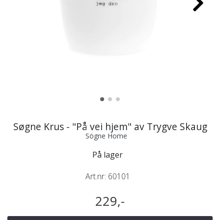
Søgne Krus - "På vei hjem" av Trygve Skaug
Sögne Home
På lager
Art.nr:
60101
229,-