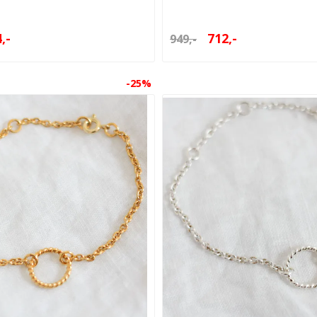
,-
712,-
949,-
-25%