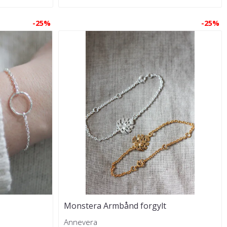
-25%
-25%
Monstera Armbånd forgylt
Annevera