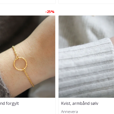
-25%
nd forgylt
Kvist, armbånd sølv
Annevera