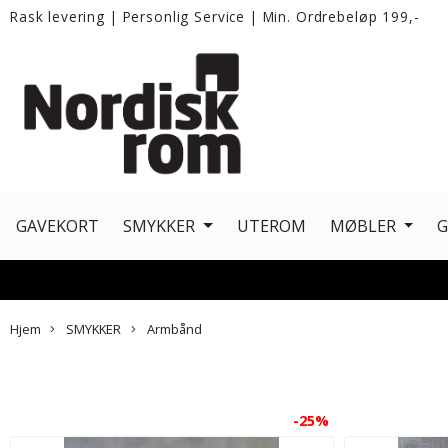
Rask levering
|
Personlig Service
|
Min. Ordrebeløp 199,-
GAVEKORT
SMYKKER
UTEROM
MØBLER
Hjem
SMYKKER
Armbånd
-25%