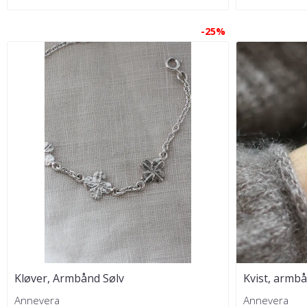
-25%
Kløver, Armbånd Sølv
Kvist, armbå
Annevera
Annevera