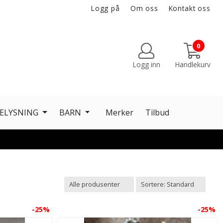
Logg på
Om oss
Kontakt oss
0
Logg inn
Handlekurv
ELYSNING
BARN
Merker
Tilbud
-25%
-25%