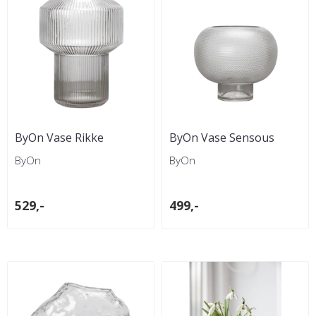
ByOn Vase Rikke
ByOn Vase Sensous
ByOn
ByOn
529,-
499,-