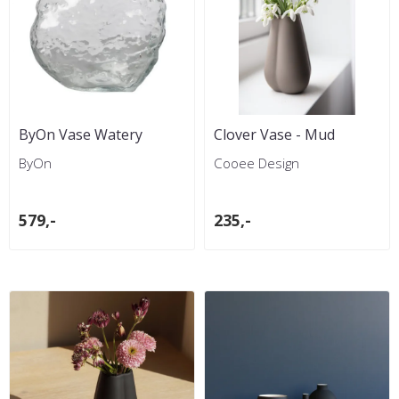
ByOn Vase Watery
Clover Vase - Mud
ByOn
Cooee Design
579,-
235,-