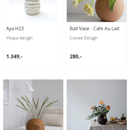
Aya H23
Ball Vase - Cafe Au Lait
Ylvaya design
Cooee Design
1.349,-
280,-