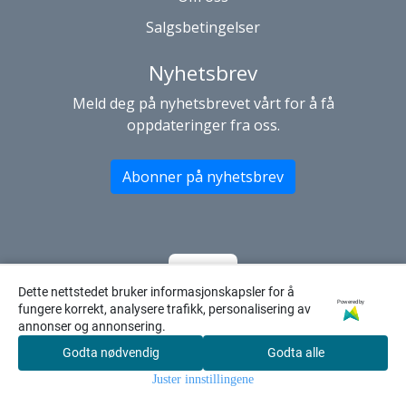
Salgsbetingelser
Nyhetsbrev
Meld deg på nyhetsbrevet vårt for å få
oppdateringer fra oss.
Abonner på nyhetsbrev
Dette nettstedet bruker informasjonskapsler for å
Powered by
fungere korrekt, analysere trafikk, personalisering av
annonser og annonsering.
Godta nødvendig
Godta alle
0
Juster innstillingene
Hjem
Meny
Søk
Konto
Handleku
rv