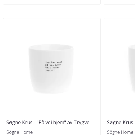
Søgne Krus - "På vei hjem" av Trygve
Søgne Krus -
Skaug
Sögne Home
Sögne Home