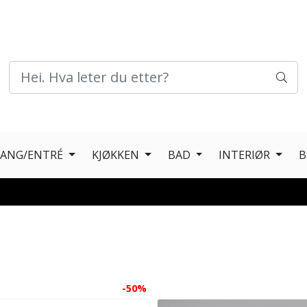
GANG/ENTRÉ
KJØKKEN
BAD
INTERIØR
B
-50%