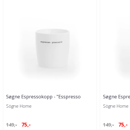
Søgne Espressokopp - "Esspresso
Søgne Espre
yourself"
Sögne Home
Sögne Home
75,-
75,-
149,-
149,-