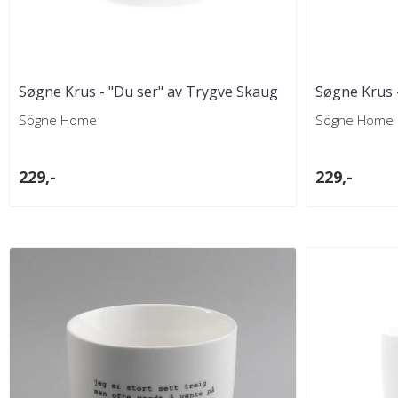
Søgne Krus - "Du ser" av Trygve Skaug
Søgne Krus -
Sögne Home
Sögne Home
229,-
229,-