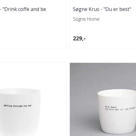
 "Drink coffe and be
Søgne Krus - "Du er best"
Sögne Home
229,-