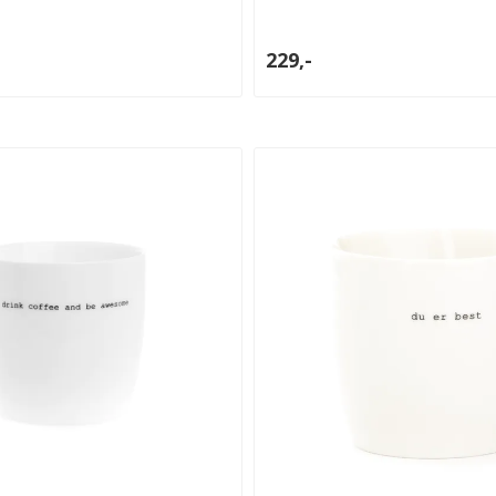
229,-