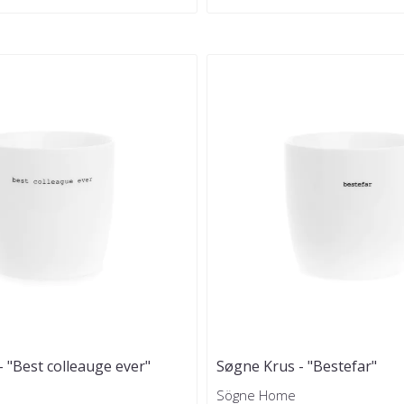
 "Best colleauge ever"
Søgne Krus - "Bestefar"
Sögne Home