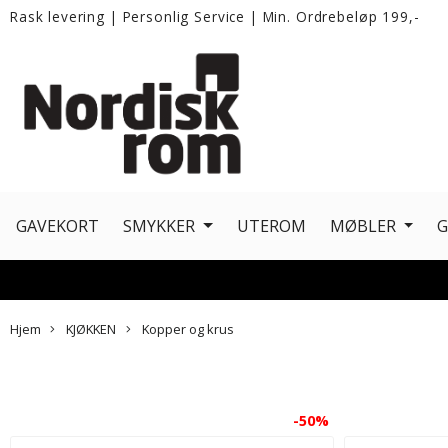
Rask levering
|
Personlig Service
|
Min. Ordrebeløp 199,-
GAVEKORT
SMYKKER
UTEROM
MØBLER
Hjem
KJØKKEN
Kopper og krus
-50%