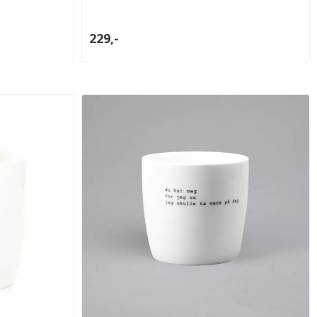
229,-