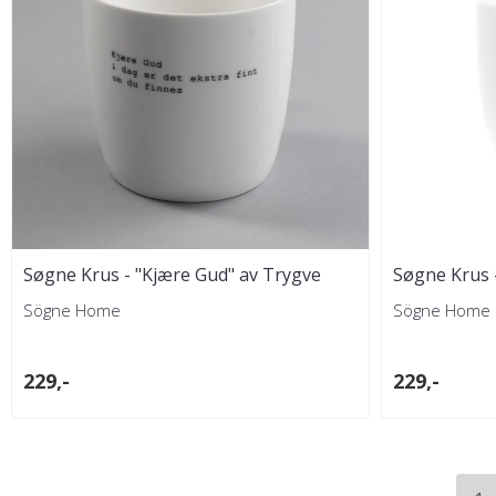
Søgne Krus - "Kjære Gud" av Trygve
Søgne Krus 
Skaug
Skaug
Sögne Home
Sögne Home
229,-
229,-