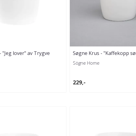
 "Jeg lover" av Trygve
Søgne Krus - "Kaffekopp sø
Sögne Home
229,-