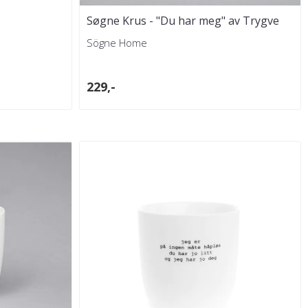
Søgne Krus - "Du har meg" av Trygve
Skaug
Sögne Home
229,-