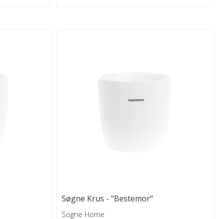
Søgne Krus - "Bestemor"
Sögne Home