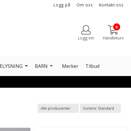
Logg på
Om oss
Kontakt oss
0
Logg inn
Handlekurv
ELYSNING
BARN
Merker
Tilbud