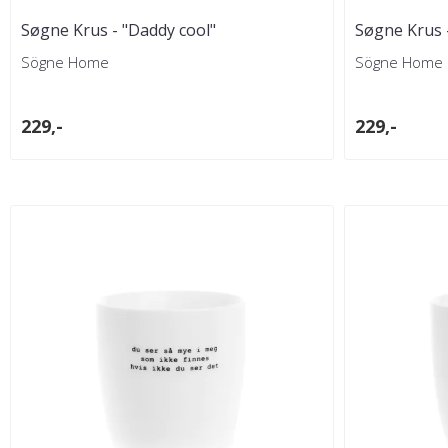
Søgne Krus - "Daddy cool"
Søgne Krus -
awesome"
Sögne Home
Sögne Home
229,-
229,-