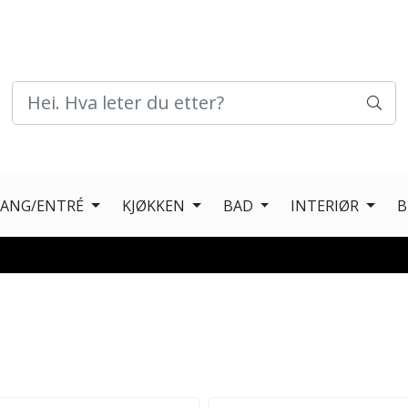
GANG/ENTRÉ
KJØKKEN
BAD
INTERIØR
B