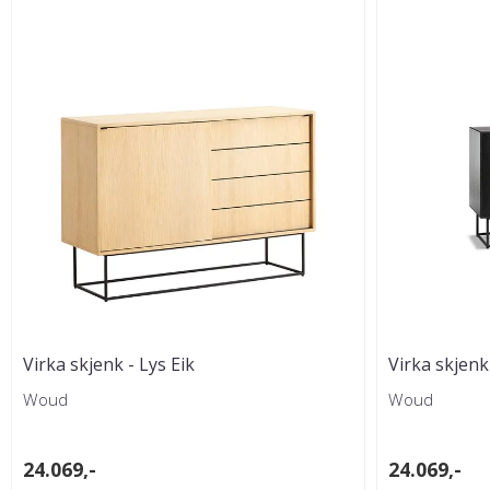
Virka skjenk - Lys Eik
Virka skjenk 
Woud
Woud
24.069,-
24.069,-