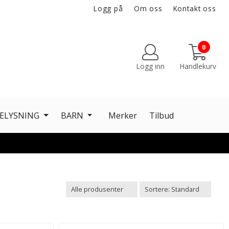
Logg på
Om oss
Kontakt oss
0
Logg inn
Handlekurv
ELYSNING
BARN
Merker
Tilbud