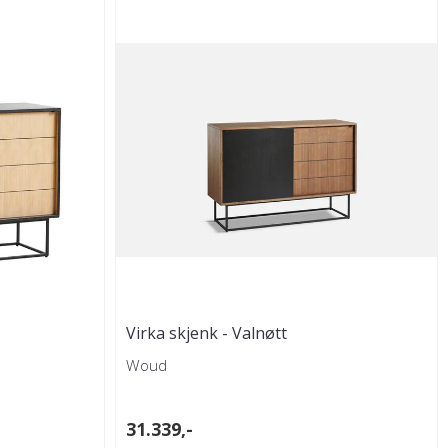
Virka skjenk - Valnøtt
Woud
31.339,-