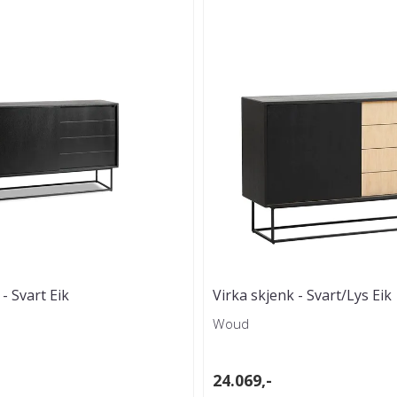
- Svart Eik
Virka skjenk - Svart/Lys Eik
Woud
24.069,-