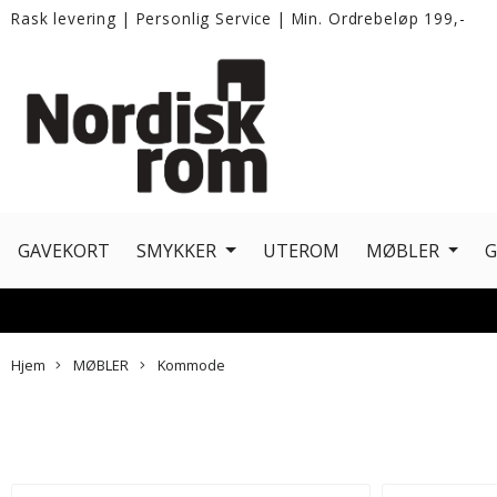
Rask levering
|
Personlig Service
|
Min. Ordrebeløp 199,-
GAVEKORT
SMYKKER
UTEROM
MØBLER
Hjem
MØBLER
Kommode