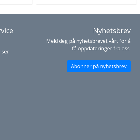
vice
Nyhetsbrev
Meld deg på nyhetsbrevet vårt for å
få oppdateringer fra oss.
lser
Abonner på nyhetsbrev