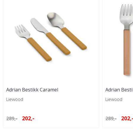
Adrian Bestikk Caramel
Adrian Best
Liewood
Liewood
202,-
202,
289,-
289,-