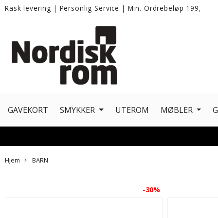
Rask levering
|
Personlig Service
|
Min. Ordrebeløp 199,-
GAVEKORT
SMYKKER
UTEROM
MØBLER
Hjem
BARN
-30%