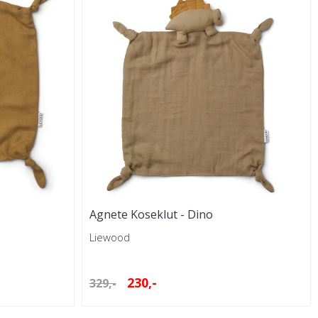
Agnete Koseklut - Dino
Liewood
230,-
329,-