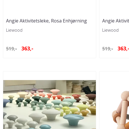
Angie Aktivitetsleke, Rosa Enhjørning
Angie Aktivi
Liewood
Liewood
363,-
363,
519,-
519,-