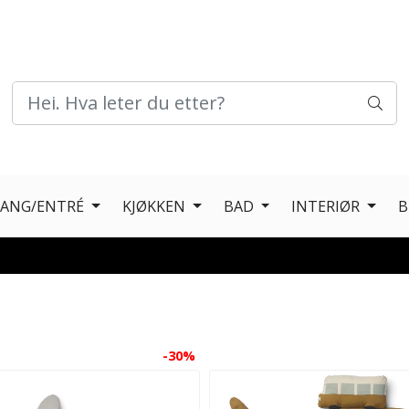
GANG/ENTRÉ
KJØKKEN
BAD
INTERIØR
B
-30%