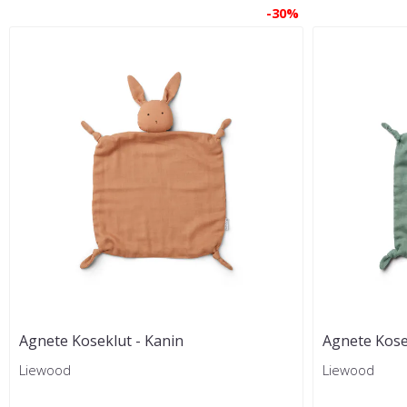
-30%
Agnete Koseklut - Kanin
Agnete Kose
Liewood
Liewood