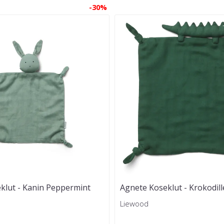
-30%
klut - Kanin Peppermint
Agnete Koseklut - Krokodill
Liewood