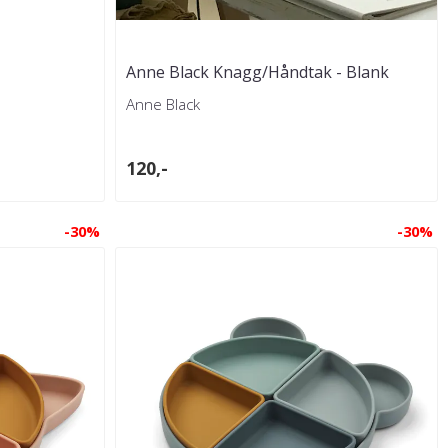
Anne Black Knagg/Håndtak - Blank
Anne Black
120,-
-30%
-30%