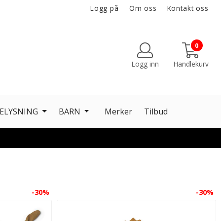
Logg på
Om oss
Kontakt oss
0
Logg inn
Handlekurv
ELYSNING
BARN
Merker
Tilbud
-30%
-30%