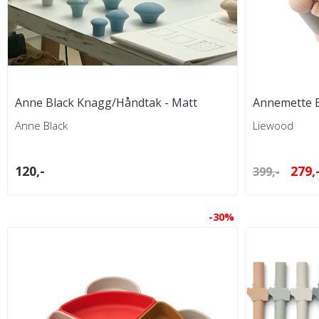
Anne Black Knagg/Håndtak - Matt
Annemette 
Anne Black
Liewood
120,-
279,
399,-
-30%