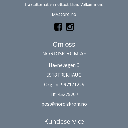
fraktalternativ i nettbutikken. Velkommen!
Mystore.no
Om oss
NORDISK ROM AS
Havnevegen 3
5918 FREKHAUG
Org. nr. 997171225
Tlf:
45275707
post@nordiskrom.no
Kundeservice