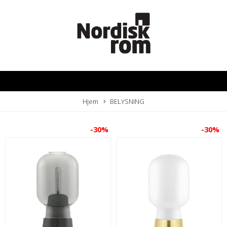
Hjem
BELYSNING
-30%
-30%