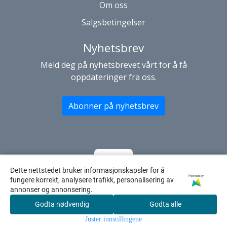
Om oss
Salgsbetingelser
Nyhetsbrev
Meld deg på nyhetsbrevet vårt for å få
oppdateringer fra oss.
Abonner på nyhetsbrev
Dette nettstedet bruker informasjonskapsler for å
Powered by
fungere korrekt, analysere trafikk, personalisering av
annonser og annonsering.
Godta nødvendig
Godta alle
0
Juster innstillingene
Hjem
Meny
Søk
Konto
Handleku