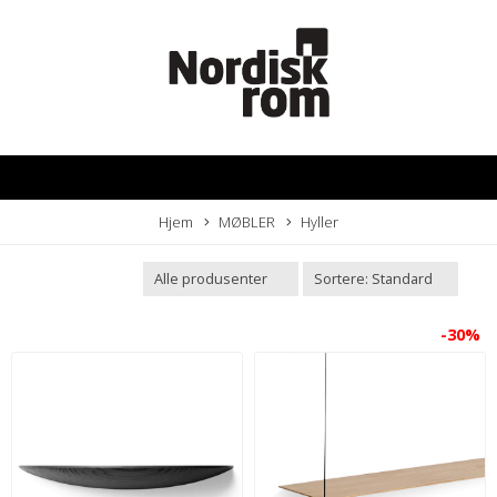
Hjem
MØBLER
Hyller
-30%