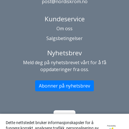
post@nordiskrom.no
Kundeservice
Om oss
Salgsbetingelser
Nyhetsbrev
Meld deg på nyhetsbrevet vårt for å få
oppdateringer fra oss.
Abonner på nyhetsbrev
Dette nettstedet bruker informasjonskapsler for å
Powered by
fungere korrekt, analysere trafikk, personalisering av