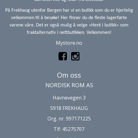
På Frekhaug utenfor Bergen har vi en butikk som du er hjertelig
velkommen til å besøke! Her finner du de fleste lagerførte
varene våre. Det er også mulig å velge «Hent i butikk» som
fraktalternativ i nettbutikken. Velkommen!
Mystore.no
Om oss
NORDISK ROM AS
Havnevegen 3
5918 FREKHAUG
Org. nr. 997171225
Tlf:
45275707