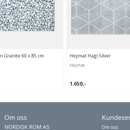
n Granite 60 x 85 cm
Heymat Hagl Silver
Heymat
1.650,-
Om oss
Kundeser
NORDISK ROM AS
Om oss