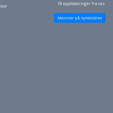
få oppdateringer fra oss.
lser
Abonner på nyhetsbrev