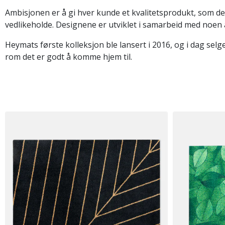
Ambisjonen er å gi hver kunde et kvalitetsprodukt, som de k
vedlikeholde. Designene er utviklet i samarbeid med noen
Heymats første kolleksjon ble lansert i 2016, og i dag se
rom det er godt å komme hjem til.