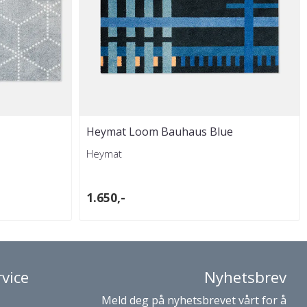
Heymat Loom Bauhaus Blue
Heymat
1.650,-
vice
Nyhetsbrev
Meld deg på nyhetsbrevet vårt for å