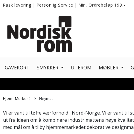
Rask levering
|
Personlig Service
|
Min. Ordrebeløp 199,-
GAVEKORT
SMYKKER
UTEROM
MØBLER
Hjem
Merker
Heymat
Vi er vant til tøffe værforhold i Nord-Norge. Vi er vant ti
ut fra ideen om å kombinere industrimattens høye kvalite
med mål om å tilby hjemmemarkedet dekorative designmatt