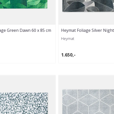
age Green Dawn 60 x 85 cm
Heymat Foliage Silver Night
cm
Heymat
1.650,-