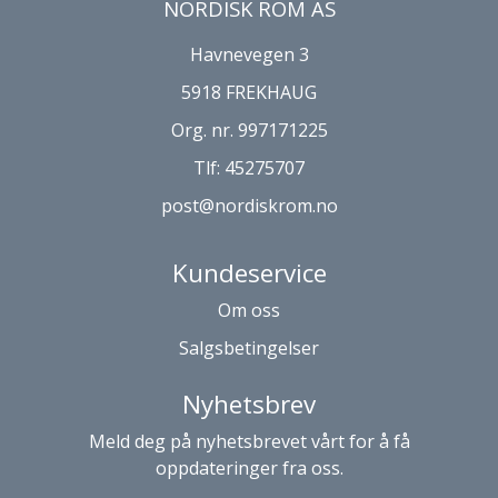
NORDISK ROM AS
Havnevegen 3
5918 FREKHAUG
Org. nr. 997171225
Tlf:
45275707
post@nordiskrom.no
Kundeservice
Om oss
Salgsbetingelser
Nyhetsbrev
Meld deg på nyhetsbrevet vårt for å få
oppdateringer fra oss.