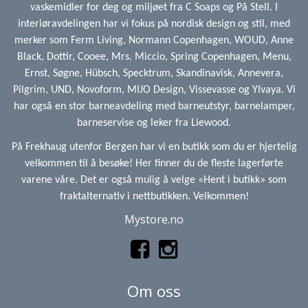
vaskemidler for deg og miljøet fra C Soaps og På Stell. I
interiøravdelingen har vi fokus på nordisk design og stil, med
merker som Ferm Living, Normann Copenhagen, WOUD, Anne
Black, Dottir, Cooee, Mrs. Miccio, Spring Copenhagen, Menu,
Ernst, Søgne, Hübsch, Specktrum, Skandinavisk, Annevera,
Pilgrim, UND, Novoform, MIJO Design, Vissevasse og Ylvaya. Vi
har også en stor barneavdeling med barneutstyr, barnelamper,
barneservise og leker fra Liewood.
På Frekhaug utenfor Bergen har vi en butikk som du er hjertelig
velkommen til å besøke! Her finner du de fleste lagerførte
varene våre. Det er også mulig å velge «Hent i butikk» som
fraktalternativ i nettbutikken. Velkommen!
Mystore.no
Om oss