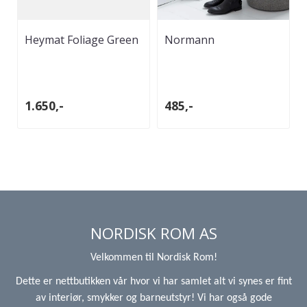
Heymat Foliage Green
Normann
Dawn 60 x 85 cm
Copenhagen Skohorn
1.650,-
485,-
NORDISK ROM AS
Velkommen til Nordisk Rom!
Dette er nettbutikken vår hvor vi har samlet alt vi synes er fint
av interiør, smykker og barneutstyr! Vi har også gode