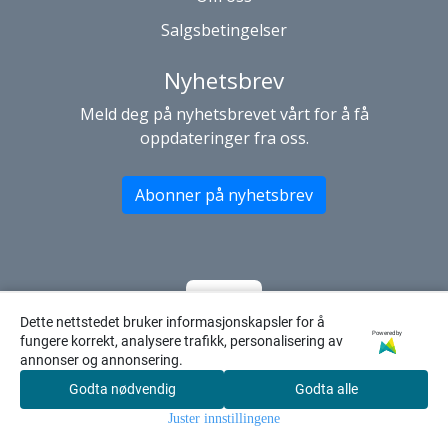
Salgsbetingelser
Nyhetsbrev
Meld deg på nyhetsbrevet vårt for å få
oppdateringer fra oss.
Abonner på nyhetsbrev
Dette nettstedet bruker informasjonskapsler for å
Powered by
fungere korrekt, analysere trafikk, personalisering av
annonser og annonsering.
Godta nødvendig
Godta alle
0
Juster innstillingene
Hjem
Meny
Søk
Konto
Handleku
rv