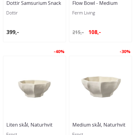
Dottir Samsurium Snack
Flow Bowl - Medium
Bowl Gul
svart
Dottir
Ferm Living
399,-
108,-
215,-
-40%
-30%
Liten skål, Naturhvit
Medium skål, Naturhvit
Ernst
Ernst