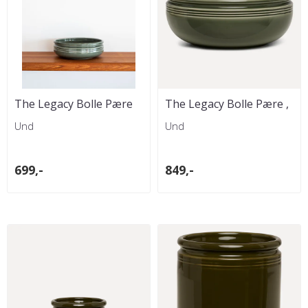
The Legacy Bolle Pære
The Legacy Bolle Pære ,
Stor
Und
Und
699,-
849,-