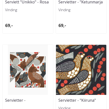
Serviett "Unikko" - Rosa
Servietter - "Ketunmarja
linen"
Vinding
Vinding
69,-
69,-
Servietter -
Servietter - "Kiiruna"
"Ketunmarja"
Vinding