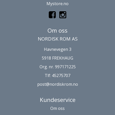
Mystore.no
Om oss
NORDISK ROM AS
Havnevegen 3
5918 FREKHAUG
Org. nr. 997171225
Tlf:
45275707
post@nordiskrom.no
Kundeservice
Om oss