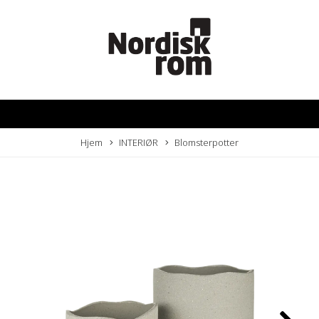
Hjem
INTERIØR
Blomsterpotter