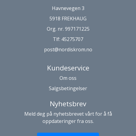
Havnevegen 3
5918 FREKHAUG
Org. nr. 997171225
Tlf:
45275707
post@nordiskrom.no
Kundeservice
Om oss
Salgsbetingelser
Nyhetsbrev
Meld deg på nyhetsbrevet vårt for å få
oppdateringer fra oss.