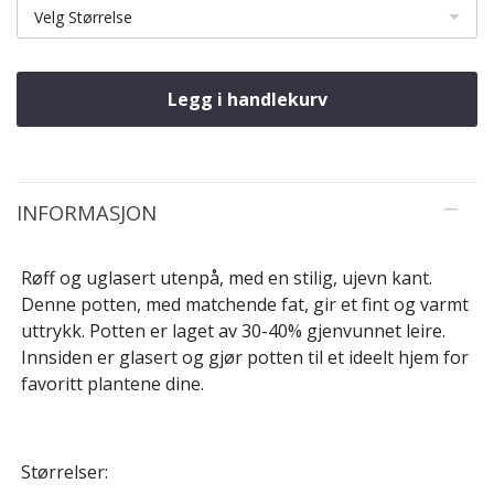
Velg Størrelse
Legg i handlekurv
INFORMASJON
Røff og uglasert utenpå, med en stilig, ujevn kant.
Denne potten, med matchende fat, gir et fint og varmt
uttrykk. Potten er laget av 30-40% gjenvunnet leire.
Innsiden er glasert og gjør potten til et ideelt hjem for
favoritt plantene dine.
Størrelser: