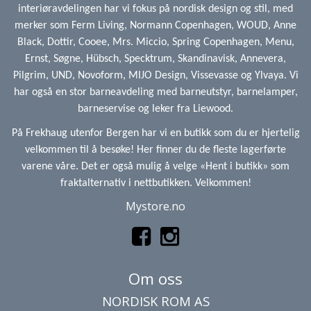
interiøravdelingen har vi fokus på nordisk design og stil, med
merker som Ferm Living, Normann Copenhagen, WOUD, Anne
Black, Dottir, Cooee, Mrs. Miccio, Spring Copenhagen, Menu,
Ernst, Søgne, Hübsch, Specktrum, Skandinavisk, Annevera,
Pilgrim, UND, Novoform, MIJO Design, Vissevasse og Ylvaya. Vi
har også en stor barneavdeling med barneutstyr, barnelamper,
barneservise og leker fra Liewood.
På Frekhaug utenfor Bergen har vi en butikk som du er hjertelig
velkommen til å besøke! Her finner du de fleste lagerførte
varene våre. Det er også mulig å velge «Hent i butikk» som
fraktalternativ i nettbutikken. Velkommen!
Mystore.no
Om oss
NORDISK ROM AS