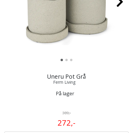
Uneru Pot Grå
Ferm Living
På lager
389,-
272,-