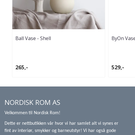
Ball Vase - Shell
ByOn Vase
265,-
529,-
NORDISK ROM AS
Velkommen til Nordisk Rom!
Dette er nettbutikken vår hvor vi har samlet alt vi synes er
fint av interiør, smykker og barneutstyr! Vi har også gode