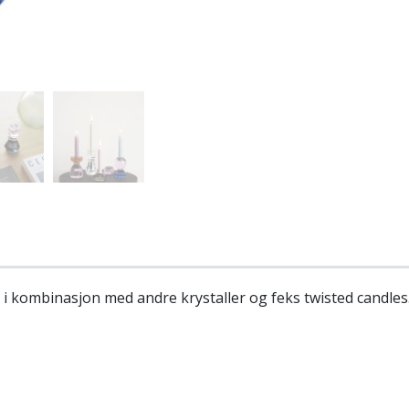
å i kombinasjon med andre krystaller og feks twisted candle