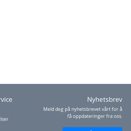
vice
Nyhetsbrev
Meld deg på nyhetsbrevet vårt for å
få oppdateringer fra oss.
lser