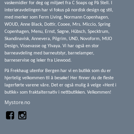
vaskemidler for deg og miljøet fra C Soaps og På Stell. I
interiøravdelingen har vi fokus på nordisk design og stil,
med merker som Ferm Living, Normann Copenhagen,
WOUD, Anne Black, Dottir, Cooee, Mrs. Miccio, Spring
Copenhagen, Menu, Ernst, Søgne, Hübsch, Specktrum,
Skandinavisk, Annevera, Pilgrim, UND, Novoform, MIJO
Design, Vissevasse og Ylvaya. Vi har også en stor
barneavdeling med barneutstyr, barnelamper,
barneservise og leker fra Liewood.
På Frekhaug utenfor Bergen har vi en butikk som du er
hjertelig velkommen til å besøke! Her finner du de fleste
lagerførte varene våre. Det er også mulig å velge «Hent i
butikk» som fraktalternativ i nettbutikken. Velkommen!
Mystore.no