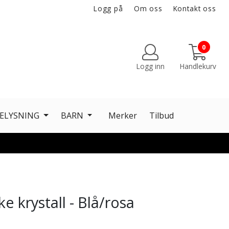
Logg på
Om oss
Kontakt oss
0
Logg inn
Handlekurv
ELYSNING
BARN
Merker
Tilbud
e krystall - Blå/rosa