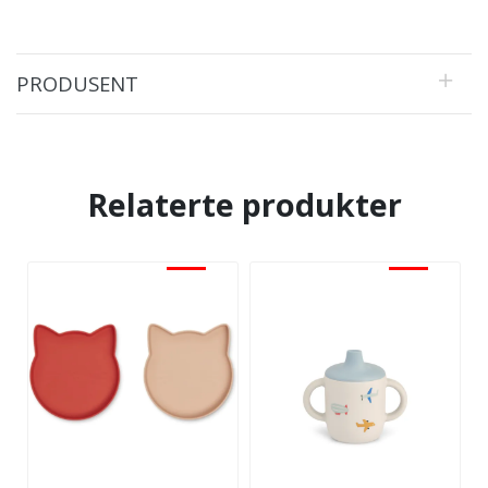
PRODUSENT
Relaterte produkter
-30%
-30%