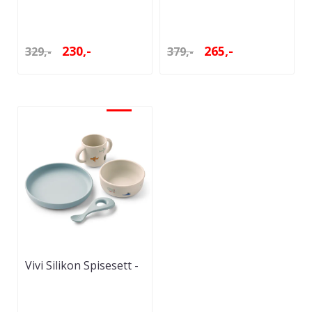
Aviator
- Aviator
230,-
265,-
329,-
379,-
-30%
Vivi Silikon Spisesett -
Aviator