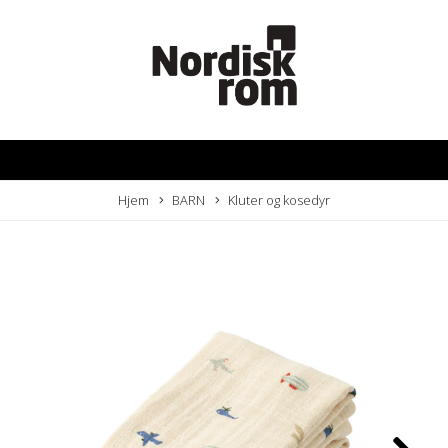
Hjem
BARN
Kluter og kosedyr