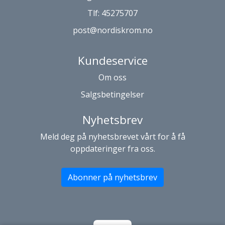
Tlf:
45275707
post@nordiskrom.no
Kundeservice
Om oss
Salgsbetingelser
Nyhetsbrev
Meld deg på nyhetsbrevet vårt for å få
oppdateringer fra oss.
Abonner på nyhetsbrev