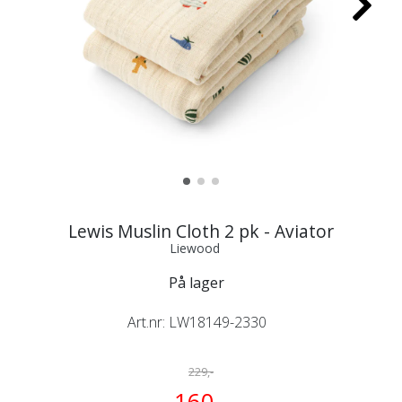
Lewis Muslin Cloth 2 pk - Aviator
Liewood
På lager
Art.nr:
LW18149-2330
229,-
160,-