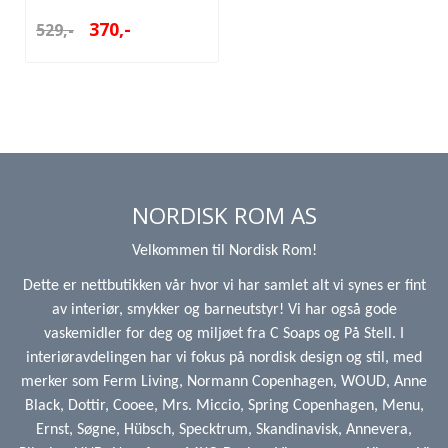
370,-
529,-
NORDISK ROM AS
Velkommen til Nordisk Rom!
Dette er nettbutikken vår hvor vi har samlet alt vi synes er fint
av interiør, smykker og barneutstyr! Vi har også gode
vaskemidler for deg og miljøet fra C Soaps og På Stell. I
interiøravdelingen har vi fokus på nordisk design og stil, med
merker som Ferm Living, Normann Copenhagen, WOUD, Anne
Black, Dottir, Cooee, Mrs. Miccio, Spring Copenhagen, Menu,
Ernst, Søgne, Hübsch, Specktrum, Skandinavisk, Annevera,