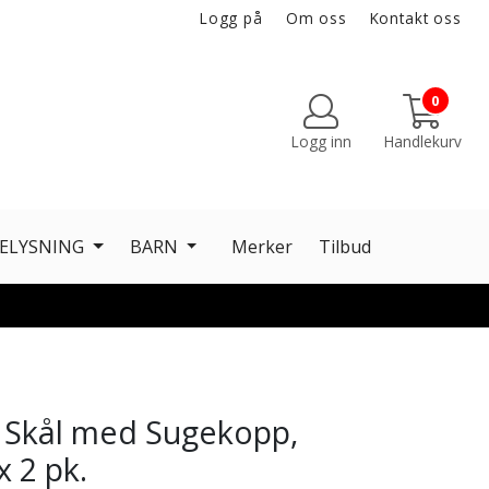
Logg på
Om oss
Kontakt oss
0
Logg inn
Handlekurv
ELYSNING
BARN
Merker
Tilbud
 Skål med Sugekopp,
x 2 pk.