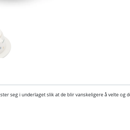
er seg i underlaget slik at de blir vanskeligere å velte og 