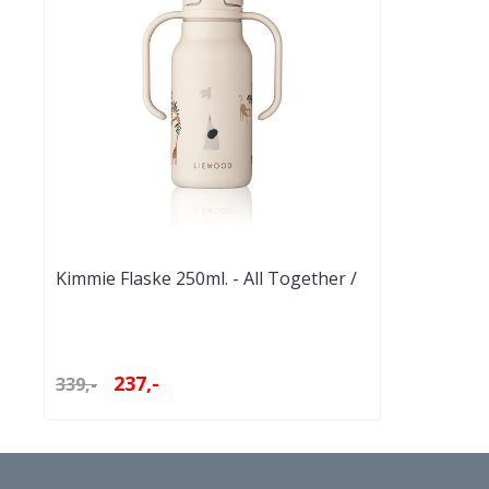
Kimmie Flaske 250ml. - All Together /
Sandy
237,-
339,-