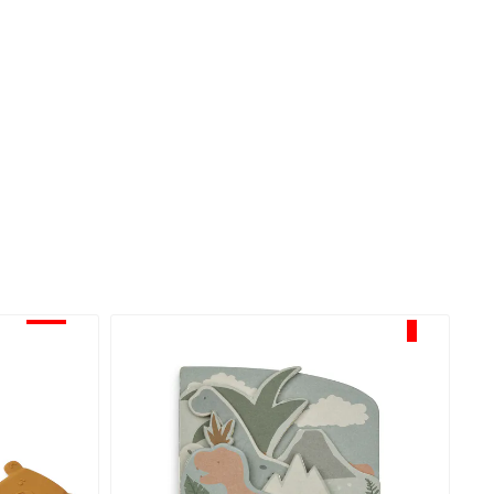
-30%
-30%