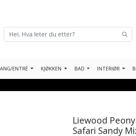
GANG/ENTRÉ
KJØKKEN
BAD
INTERIØR
B
Liewood Peony
Safari Sandy Mi