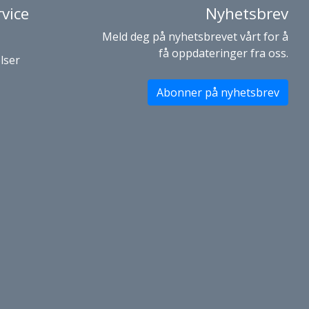
vice
Nyhetsbrev
Meld deg på nyhetsbrevet vårt for å
få oppdateringer fra oss.
lser
Abonner på nyhetsbrev