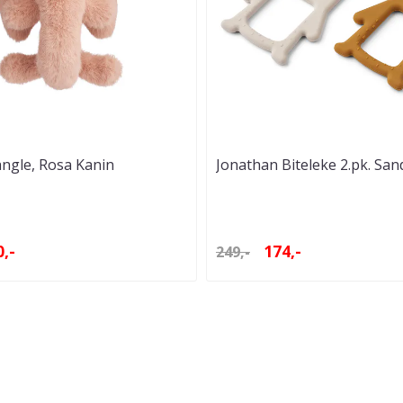
ngle, Rosa Kanin
Jonathan Biteleke 2.pk. San
Golden Caramel
,-
174,-
249,-