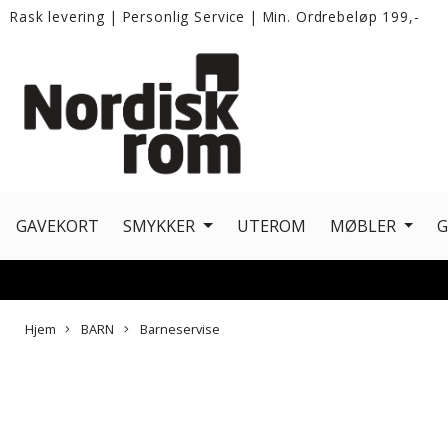
Rask levering
|
Personlig Service
|
Min. Ordrebeløp 199,-
GAVEKORT
SMYKKER
UTEROM
MØBLER
Hjem
BARN
Barneservise