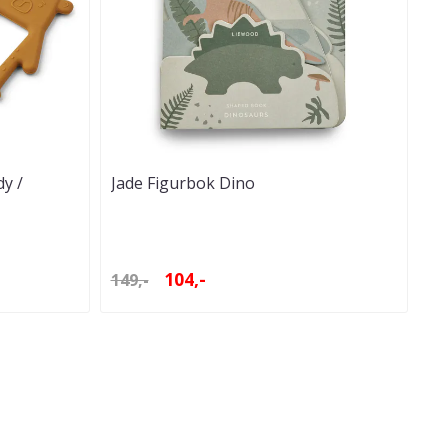
dy /
Jade Figurbok Dino
104,-
149,-