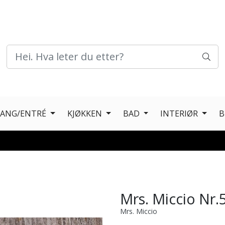
GANG/ENTRÉ
KJØKKEN
BAD
INTERIØR
B
Mrs. Miccio Nr.5
Mrs. Miccio