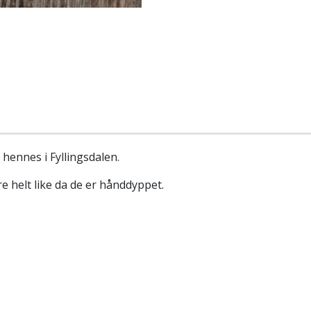
 hennes i Fyllingsdalen.
re helt like da de er hånddyppet.