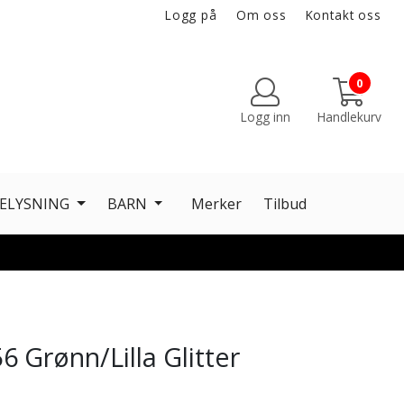
Logg på
Om oss
Kontakt oss
0
Logg inn
Handlekurv
ELYSNING
BARN
Merker
Tilbud
6 Grønn/Lilla Glitter