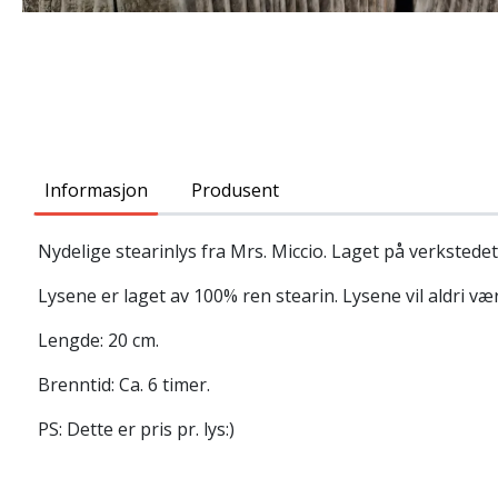
Informasjon
Produsent
Nydelige stearinlys fra Mrs. Miccio. Laget på verkstedet
Lysene er laget av 100% ren stearin. Lysene vil aldri væ
Lengde: 20 cm.
Brenntid: Ca. 6 timer.
PS: Dette er pris pr. lys:)