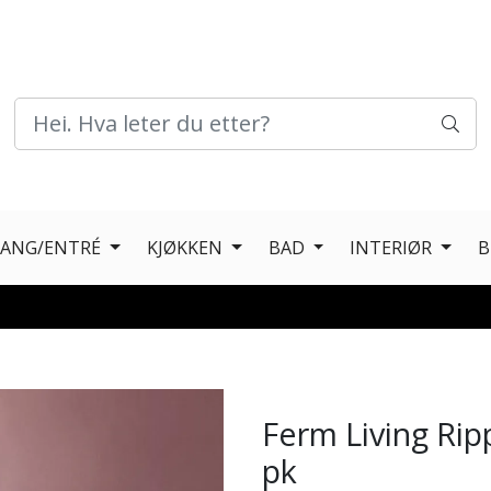
GANG/ENTRÉ
KJØKKEN
BAD
INTERIØR
B
Ferm Living Ri
pk