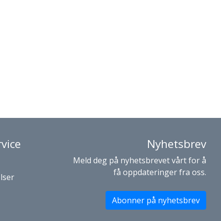
vice
Nyhetsbrev
Meld deg på nyhetsbrevet vårt for å
få oppdateringer fra oss.
lser
Abonner på nyhetsbrev