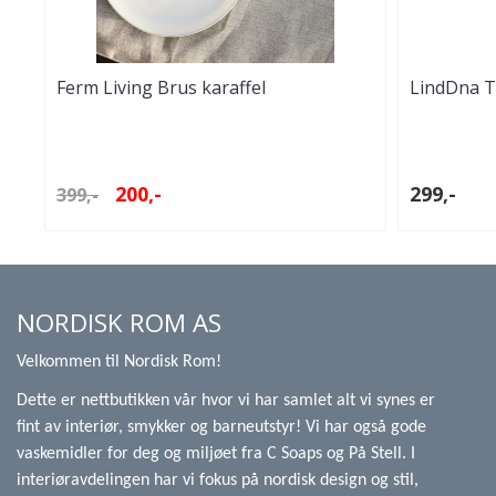
Ferm Living Brus karaffel
LindDna T
Dobbeltsi
200,-
299,-
399,-
NORDISK ROM AS
Velkommen til Nordisk Rom!
Dette er nettbutikken vår hvor vi har samlet alt vi synes er
fint av interiør, smykker og barneutstyr! Vi har også gode
vaskemidler for deg og miljøet fra C Soaps og På Stell. I
interiøravdelingen har vi fokus på nordisk design og stil,