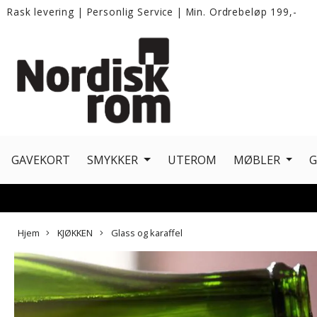
Rask levering
|
Personlig Service
|
Min. Ordrebeløp 199,-
GAVEKORT
SMYKKER
UTEROM
MØBLER
Hjem
KJØKKEN
Glass og karaffel