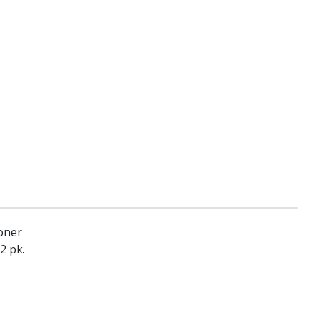
joner
 2 pk.