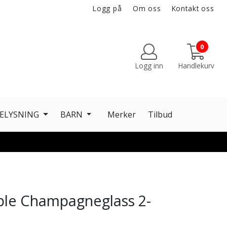
Logg på
Om oss
Kontakt oss
0
Logg inn
Handlekurv
ELYSNING
BARN
Merker
Tilbud
pple Champagneglass 2-