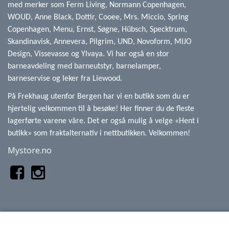
med merker som Ferm Living, Normann Copenhagen,
WOUD, Anne Black, Dottir, Cooee, Mrs. Miccio, Spring
Copenhagen, Menu, Ernst, Søgne, Hübsch, Specktrum,
Skandinavisk, Annevera, Pilgrim, UND, Novoform, MIJO
Design, Vissevasse og Ylvaya. Vi har også en stor
barneavdeling med barneutstyr, barnelamper,
barneservise og leker fra Liewood.
På Frekhaug utenfor Bergen har vi en butikk som du er
hjertelig velkommen til å besøke! Her finner du de fleste
lagerførte varene våre. Det er også mulig å velge «Hent i
butikk» som fraktalternativ i nettbutikken. Velkommen!
Mystore.no