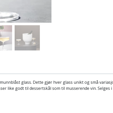
munnblåst glass. Dette gjør hver glass unikt og små varias
ser like godt til dessertskål som til musserende vin. Selges i