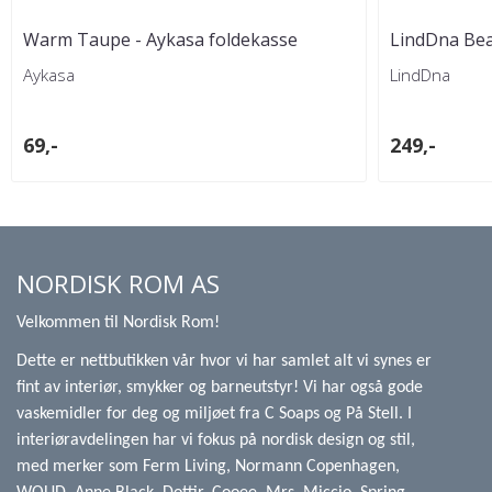
Warm Taupe - Aykasa foldekasse
LindDna Bea
Aykasa
LindDna
69,-
249,-
NORDISK ROM AS
Velkommen til Nordisk Rom!
Dette er nettbutikken vår hvor vi har samlet alt vi synes er
fint av interiør, smykker og barneutstyr! Vi har også gode
vaskemidler for deg og miljøet fra C Soaps og På Stell. I
interiøravdelingen har vi fokus på nordisk design og stil,
med merker som Ferm Living, Normann Copenhagen,