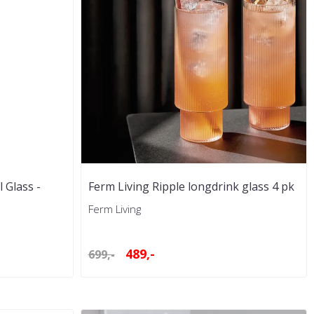
 Glass -
Ferm Living Ripple longdrink glass 4 pk
Ferm Living
489,-
699,-