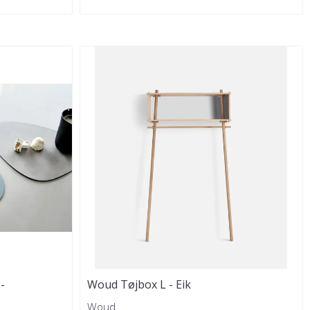
-
Woud Tøjbox L - Eik
Woud