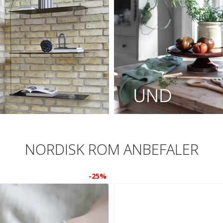
NORDISK ROM ANBEFALER
-25%