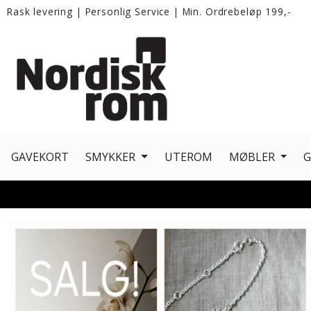
Rask levering
|
Personlig Service
|
Min. Ordrebeløp 199,-
GAVEKORT
SMYKKER
UTEROM
MØBLER