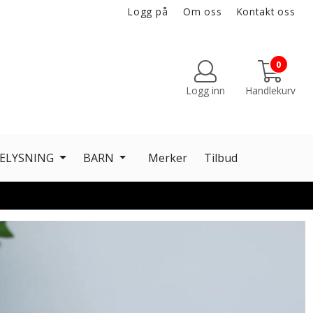
Logg på
Om oss
Kontakt oss
0
Logg inn
Handlekurv
ELYSNING
BARN
Merker
Tilbud