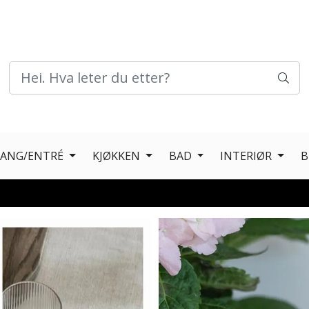
GANG/ENTRÉ
KJØKKEN
BAD
INTERIØR
B