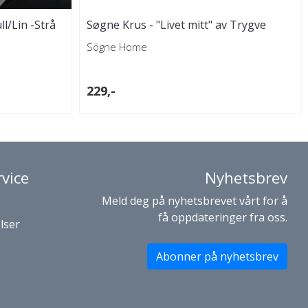
/Lin -Strå
Søgne Krus - "Livet mitt" av Trygve
Skaug
Sögne Home
229,-
vice
Nyhetsbrev
Meld deg på nyhetsbrevet vårt for å
få oppdateringer fra oss.
lser
Abonner på nyhetsbrev