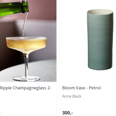
 Ripple Champagneglass 2-
Bloom Vase - Petrol
Anne Black
-
300,-