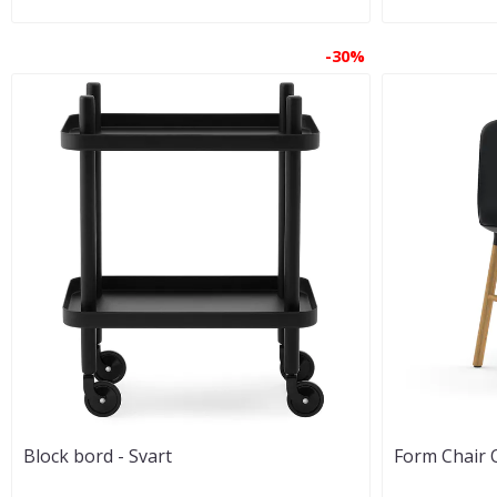
-30%
Block bord - Svart
Form Chair O